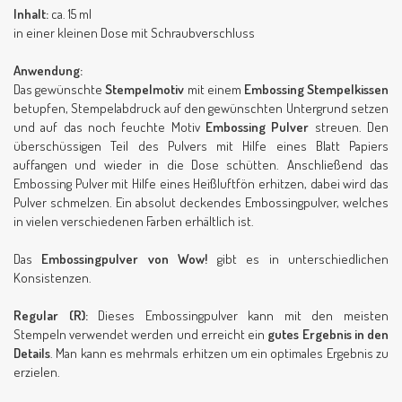
Inhalt:
ca. 15 ml
in einer kleinen Dose mit Schraubverschluss
Anwendung:
Das gewünschte
Stempelmotiv
mit einem
Embossing Stempelkissen
betupfen, Stempelabdruck auf den gewünschten Untergrund setzen
und auf das noch feuchte Motiv
Embossing Pulver
streuen. Den
überschüssigen Teil des Pulvers mit Hilfe eines Blatt Papiers
auffangen und wieder in die Dose schütten. Anschließend das
Embossing Pulver mit Hilfe eines Heißluftfön erhitzen, dabei wird das
Pulver schmelzen. Ein absolut deckendes Embossingpulver, welches
in vielen verschiedenen Farben erhältlich ist.
Das
Embossingpulver von Wow!
gibt es in unterschiedlichen
Konsistenzen.
Regular (R):
Dieses Embossingpulver kann mit den meisten
Stempeln verwendet werden und erreicht ein
gutes Ergebnis in den
Details
. Man kann es mehrmals erhitzen um ein optimales Ergebnis zu
erzielen.