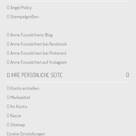
Angel Policy
Stempelgrößen
Anne Fusselchens Blog
Anne Fusselchen bei Facebook
Anne Fusselchen bei Pinterest
Anne Fusselchen auf Instagram
IHRE PERSÖNLICHE SEITE
Konto erstellen
Merkzettel
Ihr Konto
Kasse
Sitemap
Cookie Einstellungen