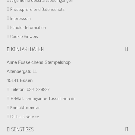
Allgemeine Geschäftsbedingungen
Privatsphäre und Datenschutz
Impressum
Händler Information
Cookie Hinweis
KONTAKTDATEN
Anne Fusselchens Stempelshop
Altenbergstr. 11
45141 Essen
0201-329837
Telefon:
shop@anne-fusselchen.de
E-Mail:
Kontaktformular
Callback Service
SONSTIGES