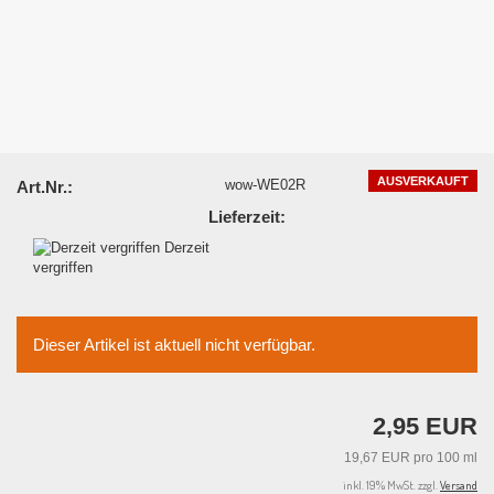
AUSVERKAUFT
wow-WE02R
Art.Nr.:
Lieferzeit:
Derzeit
vergriffen
Dieser Artikel ist aktuell nicht verfügbar.
2,95 EUR
19,67 EUR pro 100 ml
inkl. 19% MwSt. zzgl.
Versand