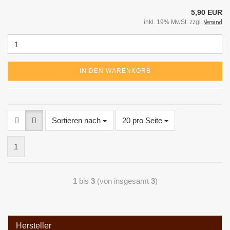
5,90 EUR
Versand
inkl. 19% MwSt. zzgl.
IN DEN WARENKORB
Sortieren nach
20 pro Seite
1
1
bis
3
(von insgesamt
3
)
Hersteller