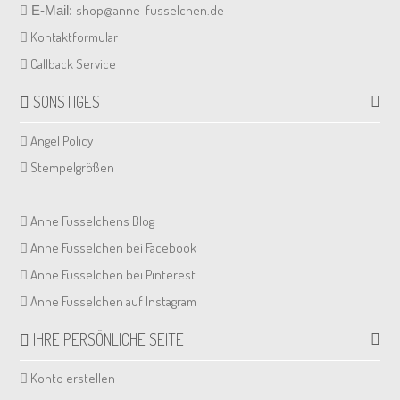
shop@anne-fusselchen.de
E-Mail:
Kontaktformular
Callback Service
SONSTIGES
Angel Policy
Stempelgrößen
Anne Fusselchens Blog
Anne Fusselchen bei Facebook
Anne Fusselchen bei Pinterest
Anne Fusselchen auf Instagram
IHRE PERSÖNLICHE SEITE
Konto erstellen