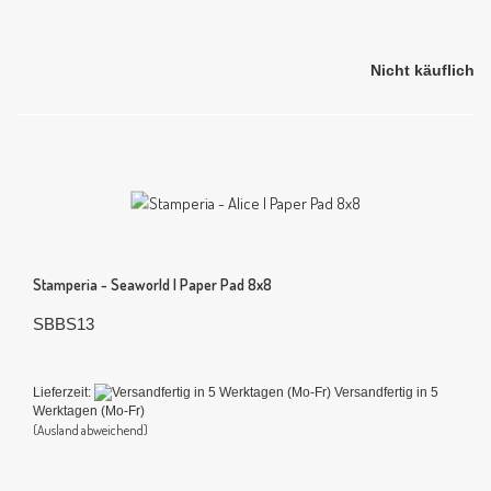
Nicht käuflich
Stamperia - Seaworld | Paper Pad 8x8
SBBS13
Lieferzeit:
Versandfertig in 5
Werktagen (Mo-Fr)
(Ausland abweichend)