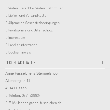
Widerrufsrecht & Widerrufsformular
Liefer- und Versandkosten
Allgemeine Geschäftsbedingungen
Privatsphäre und Datenschutz
Impressum
Händler Information
Cookie Hinweis
KONTAKTDATEN
Anne Fusselchens Stempelshop
Altenbergstr. 11
45141 Essen
0201-329837
Telefon:
shop@anne-fusselchen.de
E-Mail: