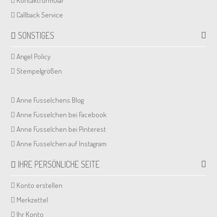
Kontaktformular
Callback Service
SONSTIGES
Angel Policy
Stempelgrößen
Anne Fusselchens Blog
Anne Fusselchen bei Facebook
Anne Fusselchen bei Pinterest
Anne Fusselchen auf Instagram
IHRE PERSÖNLICHE SEITE
Konto erstellen
Merkzettel
Ihr Konto