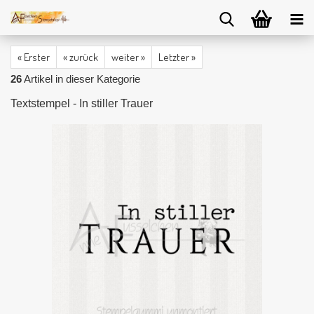
« Erster
« zurück
weiter »
Letzter »
26
Artikel in dieser Kategorie
Textstempel - In stiller Trauer