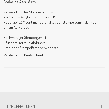
Größe: ca. 4,4 x 1,8 cm
Verwendung des Stempelgummis
• auf einem Acrylblock und Tack'n'Peel
• oder auf EZ Mount montiert haftet der Stempelgummi dann auf
einem Acrylblock
Hochwertiger Stempelgummi
• für detailgetreue Abdrücke
• mit jeder Stempelfarbe verwendbar
Produziert in Deutschland
INFORMATIONEN