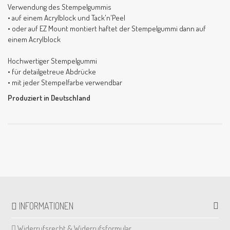
Verwendung des Stempelgummis
• auf einem Acrylblock und Tack'n'Peel
• oder auf EZ Mount montiert haftet der Stempelgummi dann auf
einem Acrylblock
Hochwertiger Stempelgummi
• für detailgetreue Abdrücke
• mit jeder Stempelfarbe verwendbar
Produziert in Deutschland
INFORMATIONEN
Widerrufsrecht & Widerrufsformular