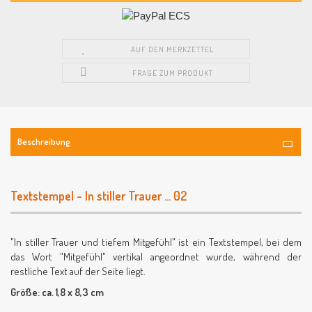
AUF DEN MERKZETTEL
FRAGE ZUM PRODUKT
Beschreibung
Textstempel - In stiller Trauer ... 02
"In stiller Trauer und tiefem Mitgefühl" ist ein Textstempel, bei dem
das Wort "Mitgefühl" vertikal angeordnet wurde, während der
restliche Text auf der Seite liegt.
Größe: ca. 1,8 x 8,3 cm