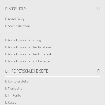
SONSTIGES
Angel Policy
Stempelgrößen
Anne Fusselchens Blog
Anne Fusselchen bei Facebook
Anne Fusselchen bei Pinterest
Anne Fusselchen auf Instagram
IHRE PERSÖNLICHE SEITE
Konto erstellen
Merkzettel
Ihr Konto
Kasse