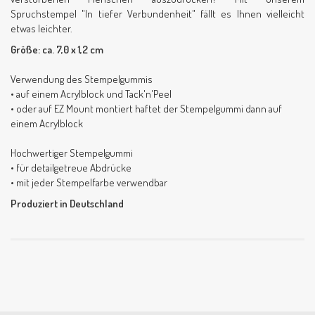
Spruchstempel "In tiefer Verbundenheit" fällt es Ihnen vielleicht
etwas leichter.
Größe: ca. 7,0 x 1,2 cm
Verwendung des Stempelgummis
• auf einem Acrylblock und Tack'n'Peel
• oder auf EZ Mount montiert haftet der Stempelgummi dann auf
einem Acrylblock
Hochwertiger Stempelgummi
• für detailgetreue Abdrücke
• mit jeder Stempelfarbe verwendbar
Produziert in Deutschland