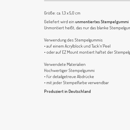
Größe: ca. 1,3 x 5,0 cm
Geliefert wird ein
unmontiertes Stempelgummi
Unmontiert heißt, das nur das blanke Stempelgum
Verwendung des Stempelgummis
• auf einem Acrylblock und Tack'n'Peel
• oder auf EZ Mount montiert haftet der Stempe
Verwendete Materialien
Hochwertiger Stempelgummi
• für detailgetreue Abdrücke
• mit jeder Stempelfarbe verwendbar
Produziert in Deutschland