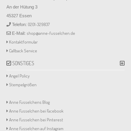
An der Hütung 3
45327 Essen
0201-329837
Telefon:
shop@anne-fusselchen.de
E-Mail:
Kontaktformular
Callback Service
SONSTIGES
Angel Policy
Stempelgrößen
Anne Fusselchens Blog
Anne Fusselchen bei Facebook
Anne Fusselchen bei Pinterest
Anne Fusselchen auf Instagram