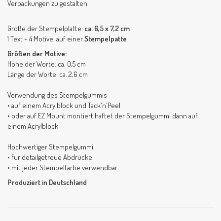
Verpackungen zu gestalten.
Größe der Stempelplatte:
ca. 6,5 x 7,2 cm
1 Text + 4 Motive auf einer
Stempelpatte
Größen der Motive:
Höhe der Worte: ca. 0,5 cm
Länge der Worte: ca. 2,6 cm
Verwendung des Stempelgummis
• auf einem Acrylblock und Tack'n'Peel
• oder auf EZ Mount montiert haftet der Stempelgummi dann auf
einem Acrylblock
Hochwertiger Stempelgummi
• für detailgetreue Abdrücke
• mit jeder Stempelfarbe verwendbar
Produziert in Deutschland