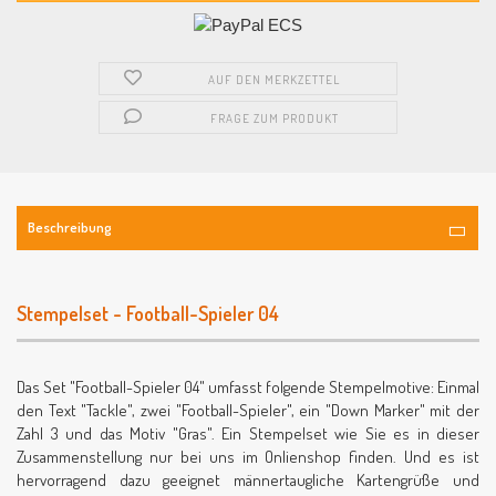
AUF DEN MERKZETTEL
FRAGE ZUM PRODUKT
Beschreibung
Stempelset - Football-Spieler 04
Das Set "Football-Spieler 04" umfasst folgende Stempelmotive: Einmal
den Text "Tackle", zwei "Football-Spieler", ein "Down Marker" mit der
Zahl 3 und das Motiv "Gras". Ein Stempelset wie Sie es in dieser
Zusammenstellung nur bei uns im Onlienshop finden. Und es ist
hervorragend dazu geeignet männertaugliche Kartengrüße und