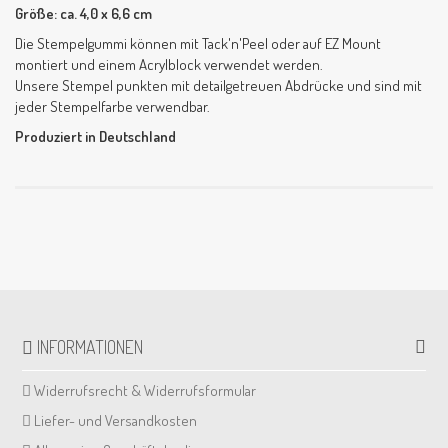
Größe: ca. 4,0 x 6,6 cm
Die Stempelgummi können mit Tack'n'Peel oder auf EZ Mount
montiert und einem Acrylblock verwendet werden.
Unsere Stempel punkten mit detailgetreuen Abdrücke und sind mit
jeder Stempelfarbe verwendbar.
Produziert in Deutschland
INFORMATIONEN
Widerrufsrecht & Widerrufsformular
Liefer- und Versandkosten