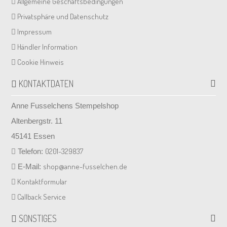
Allgemeine Geschäftsbedingungen
Privatsphäre und Datenschutz
Impressum
Händler Information
Cookie Hinweis
KONTAKTDATEN
Anne Fusselchens Stempelshop
Altenbergstr. 11
45141 Essen
0201-329837
Telefon:
shop@anne-fusselchen.de
E-Mail:
Kontaktformular
Callback Service
SONSTIGES