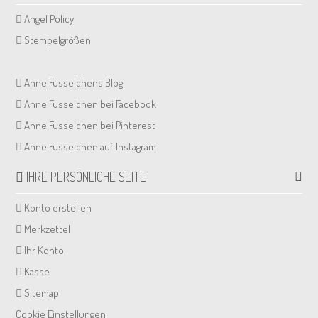
Angel Policy
Stempelgrößen
Anne Fusselchens Blog
Anne Fusselchen bei Facebook
Anne Fusselchen bei Pinterest
Anne Fusselchen auf Instagram
IHRE PERSÖNLICHE SEITE
Konto erstellen
Merkzettel
Ihr Konto
Kasse
Sitemap
Cookie Einstellungen