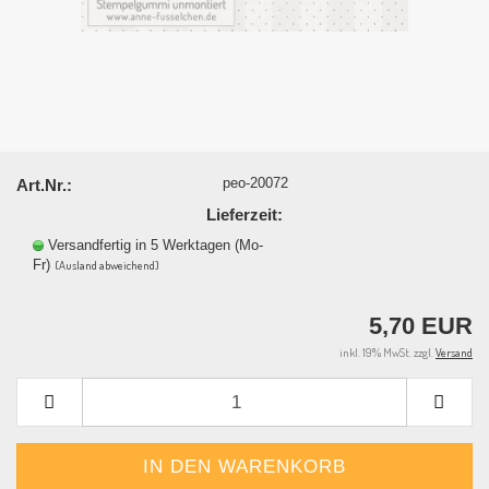
peo-20072
Art.Nr.:
Lieferzeit:
Versandfertig in 5 Werktagen (Mo-
Fr)
(Ausland abweichend)
5,70 EUR
inkl. 19% MwSt. zzgl.
Versand