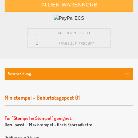
AUF DEN MERKZETTEL
FRAGE ZUM PRODUKT
Beschreibung
Ministempel - Geburtstagspost 01
Für "Stempel in Stempel" geeignet.
Dazu passt ... Maxistempel - Kreis Fahrradkette
Größe: ca. ø 3,0 cm