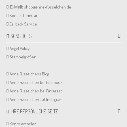
shop@anne-fusselchen.de
E-Mail:
Kontaktformular
Callback Service
SONSTIGES
Angel Policy
Stempelgrößen
Anne Fusselchens Blog
Anne Fusselchen bei Facebook
Anne Fusselchen bei Pinterest
Anne Fusselchen auf Instagram
IHRE PERSÖNLICHE SEITE
Konto erstellen