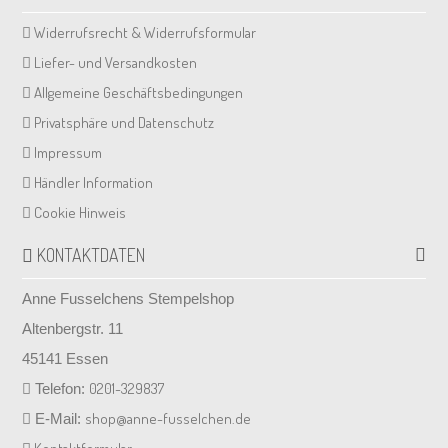
Widerrufsrecht & Widerrufsformular
Liefer- und Versandkosten
Allgemeine Geschäftsbedingungen
Privatsphäre und Datenschutz
Impressum
Händler Information
Cookie Hinweis
KONTAKTDATEN
Anne Fusselchens Stempelshop
Altenbergstr. 11
45141 Essen
0201-329837
Telefon:
shop@anne-fusselchen.de
E-Mail: