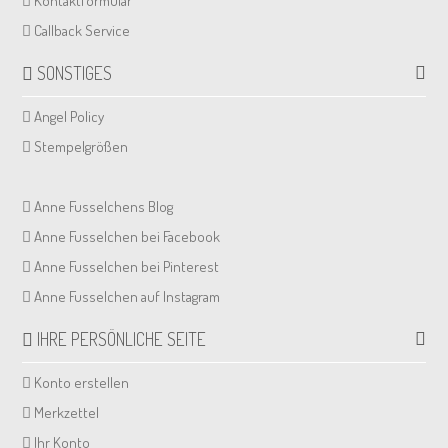
Kontaktformular
Callback Service
SONSTIGES
Angel Policy
Stempelgrößen
Anne Fusselchens Blog
Anne Fusselchen bei Facebook
Anne Fusselchen bei Pinterest
Anne Fusselchen auf Instagram
IHRE PERSÖNLICHE SEITE
Konto erstellen
Merkzettel
Ihr Konto