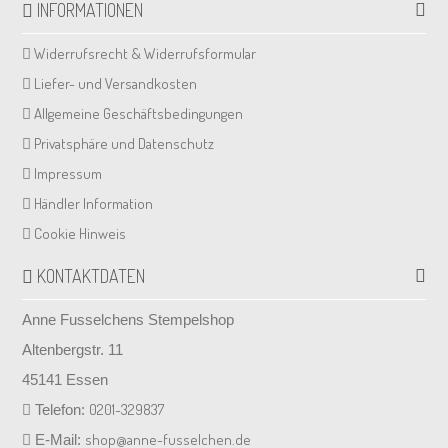
INFORMATIONEN
Widerrufsrecht & Widerrufsformular
Liefer- und Versandkosten
Allgemeine Geschäftsbedingungen
Privatsphäre und Datenschutz
Impressum
Händler Information
Cookie Hinweis
KONTAKTDATEN
Anne Fusselchens Stempelshop
Altenbergstr. 11
45141 Essen
0201-329837
Telefon:
shop@anne-fusselchen.de
E-Mail: