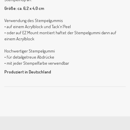
Größe: ca. 6,2 x 4,0 cm
Verwendung des Stempelgummis
• auf einem Acrylblock und Tack'n'Peel
• oder auf EZ Mount montiert haftet der Stempelgummi dann auf
einem Acrylblock
Hochwertiger Stempelgummi
• für detailgetreue Abdrücke
• mit jeder Stempelfarbe verwendbar
Produziert in Deutschland