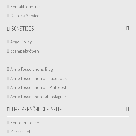
Kontaktformular
Callback Service
SONSTIGES
Angel Policy
Stempelgrößen
Anne Fusselchens Blog
Anne Fusselchen bei Facebook
Anne Fusselchen bei Pinterest
Anne Fusselchen auf Instagram
IHRE PERSÖNLICHE SEITE
Konto erstellen
Merkzettel