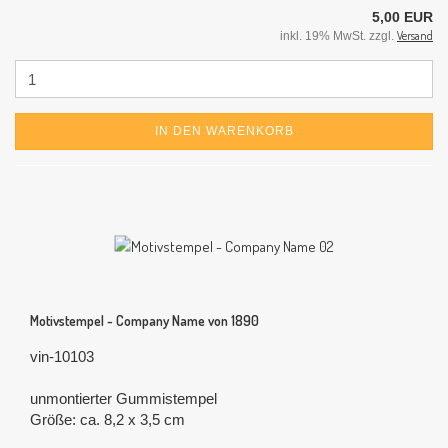
5,00 EUR
Versand
inkl. 19% MwSt. zzgl.
IN DEN WARENKORB
Motivstempel - Company Name von 1890
vin-10103
unmontierter Gummistempel
Größe: ca. 8,2 x 3,5 cm