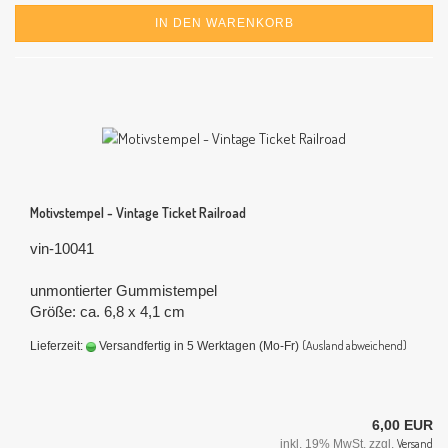
IN DEN WARENKORB
Motivstempel - Vintage Ticket Railroad
vin-10041
unmontierter Gummistempel
Größe: ca. 6,8 x 4,1 cm
(Ausland abweichend)
Lieferzeit:
Versandfertig in 5 Werktagen (Mo-Fr)
6,00 EUR
Versand
inkl. 19% MwSt. zzgl.