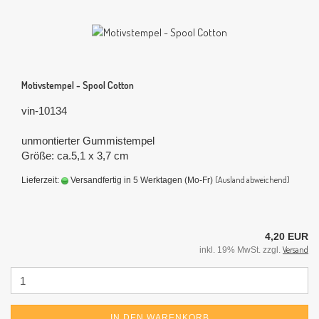
Motivstempel - Spool Cotton
vin-10134
unmontierter Gummistempel
Größe: ca.5,1 x 3,7 cm
(Ausland abweichend)
Lieferzeit:
Versandfertig in 5 Werktagen (Mo-Fr)
4,20 EUR
Versand
inkl. 19% MwSt. zzgl.
IN DEN WARENKORB