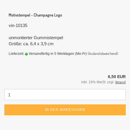
Motivstempel - Champagne Logo
vin-10135
unmontierter Gummistempel
Größe: ca. 6,4 x 3,9 cm
(Ausland abweichend)
Lieferzeit:
Versandfertig in 5 Werktagen (Mo-Fr)
6,50 EUR
Versand
inkl. 19% MwSt. zzgl.
IN DEN WARENKORB