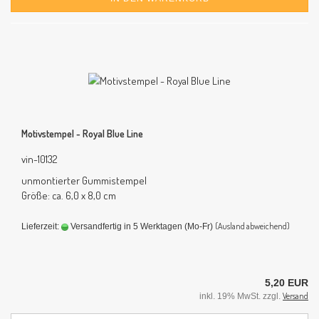
Motivstempel - Royal Blue Line
vin-10132
unmontierter Gummistempel
Größe: ca. 6,0 x 8,0 cm
(Ausland abweichend)
Lieferzeit:
Versandfertig in 5 Werktagen (Mo-Fr)
5,20 EUR
Versand
inkl. 19% MwSt. zzgl.