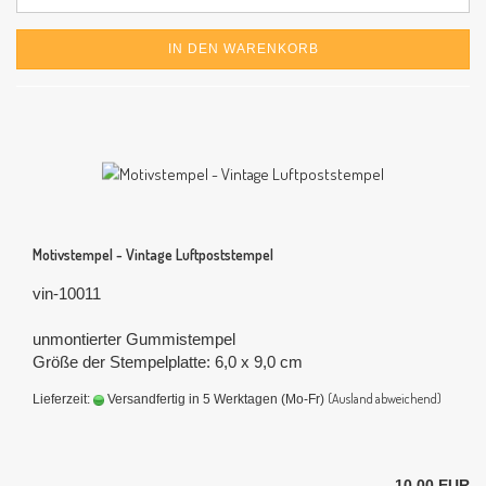
IN DEN WARENKORB
Motivstempel - Vintage Luftpoststempel
vin-10011
unmontierter Gummistempel
Größe der Stempelplatte: 6,0 x 9,0 cm
(Ausland abweichend)
Lieferzeit:
Versandfertig in 5 Werktagen (Mo-Fr)
10,00 EUR