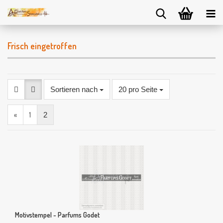
Frisch eingetroffen
Sortieren nach
20 pro Seite
«
1
2
Motivstempel - Parfums Godet