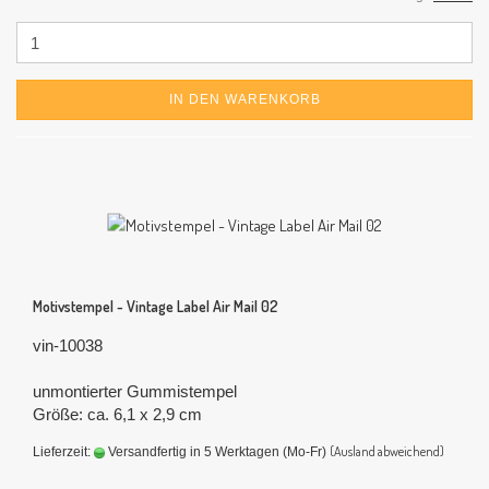
IN DEN WARENKORB
Motivstempel - Vintage Label Air Mail 02
vin-10038
unmontierter Gummistempel
Größe: ca. 6,1 x 2,9 cm
(Ausland abweichend)
Lieferzeit:
Versandfertig in 5 Werktagen (Mo-Fr)