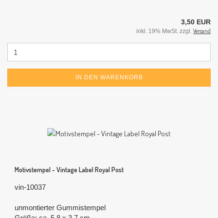
3,50 EUR
Versand
inkl. 19% MwSt. zzgl.
IN DEN WARENKORB
Motivstempel - Vintage Label Royal Post
vin-10037
unmontierter Gummistempel
Größe: ca. 5,8 x 3,7 cm