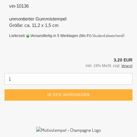
vin-10136
unmontierter Gummistempel
Größe: ca. 11,2 x 1,5 cm
(Ausland abweichend)
Lieferzeit:
Versandfertig in 5 Werktagen (Mo-Fr)
3,20 EUR
Versand
inkl. 19% MwSt. zzgl.
IN DEN WARENKORB