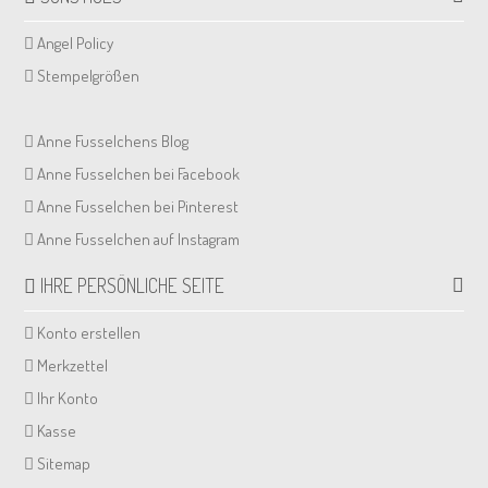
Angel Policy
Stempelgrößen
Anne Fusselchens Blog
Anne Fusselchen bei Facebook
Anne Fusselchen bei Pinterest
Anne Fusselchen auf Instagram
IHRE PERSÖNLICHE SEITE
Konto erstellen
Merkzettel
Ihr Konto
Kasse
Sitemap