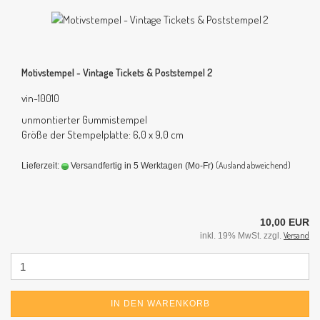
Motivstempel - Vintage Tickets & Poststempel 2
vin-10010
unmontierter Gummistempel
Größe der Stempelplatte: 6,0 x 9,0 cm
(Ausland abweichend)
Lieferzeit:
Versandfertig in 5 Werktagen (Mo-Fr)
10,00 EUR
Versand
inkl. 19% MwSt. zzgl.
IN DEN WARENKORB