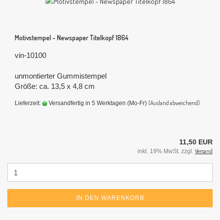
Motivstempel - Newspaper Titelkopf 1864
vin-10100
unmontierter Gummistempel
Größe: ca. 13,5 x 4,8 cm
(Ausland abweichend)
Lieferzeit:
Versandfertig in 5 Werktagen (Mo-Fr)
11,50 EUR
Versand
inkl. 19% MwSt. zzgl.
IN DEN WARENKORB