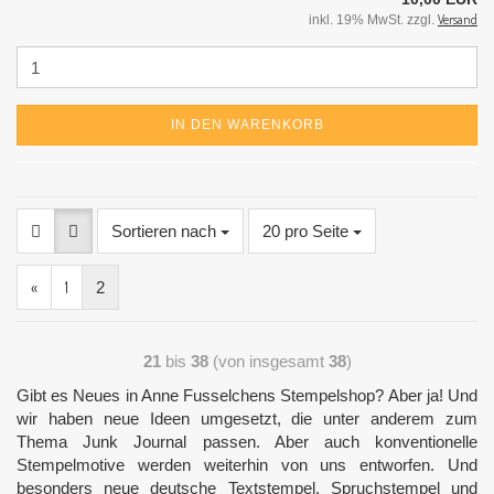
Versand
inkl. 19% MwSt. zzgl.
IN DEN WARENKORB
Sortieren nach
20 pro Seite
«
1
2
21
bis
38
(von insgesamt
38
)
Gibt es Neues in Anne Fusselchens Stempelshop? Aber ja! Und
wir haben neue Ideen umgesetzt, die unter anderem zum
Thema Junk Journal passen. Aber auch konventionelle
Stempelmotive werden weiterhin von uns entworfen. Und
besonders neue deutsche Textstempel, Spruchstempel und