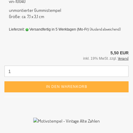
vin-10040
unmontierter Gummistempel
Größe: ca. 7,1 x 3,1 cm
(Ausland abweichend)
Lieferzeit:
Versandfertig in 5 Werktagen (Mo-Fr)
5,50 EUR
Versand
inkl. 19% MwSt. zzgl.
IN DEN WARENKORB