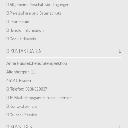
Allgemeine Geschäftsbedingungen
Privatsphäre und Datenschutz
Impressum
Händler Information
Cookie Hinweis
KONTAKTDATEN
Anne Fusselchens Stempelshop
Altenbergstr. 11
45141 Essen
0201-329837
Telefon:
shop@anne-fusselchen.de
E-Mail:
Kontaktformular
Callback Service
SONSTIGES