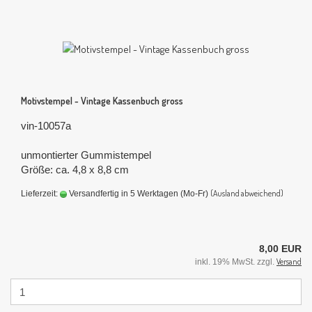
Motivstempel - Vintage Kassenbuch gross
vin-10057a
unmontierter Gummistempel
Größe: ca. 4,8 x 8,8 cm
(Ausland abweichend)
Lieferzeit:
Versandfertig in 5 Werktagen (Mo-Fr)
8,00 EUR
Versand
inkl. 19% MwSt. zzgl.