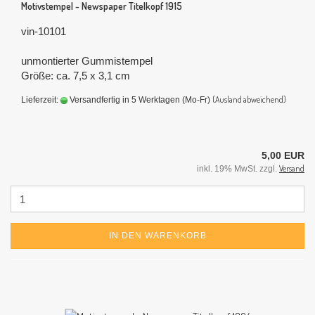
Motivstempel - Newspaper Titelkopf 1915
vin-10101
unmontierter Gummistempel
Größe: ca. 7,5 x 3,1 cm
(Ausland abweichend)
Lieferzeit:
Versandfertig in 5 Werktagen (Mo-Fr)
5,00 EUR
Versand
inkl. 19% MwSt. zzgl.
IN DEN WARENKORB