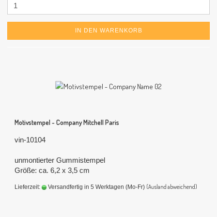
IN DEN WARENKORB
Motivstempel - Company Mitchell Paris
vin-10104
unmontierter Gummistempel
Größe: ca. 6,2 x 3,5 cm
(Ausland abweichend)
Lieferzeit:
Versandfertig in 5 Werktagen (Mo-Fr)