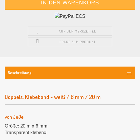
AUF DEN MERKZETTEL
FRAGE ZUM PRODUKT
Beschreibung
Doppels. Klebeband - weiß / 6 mm / 20 m
von JeJe
Größe: 20 m x 6 mm
Transparent klebend