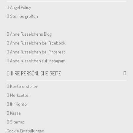
Angel Policy
Stempelgrößen
Anne Fusselchens Blog
Anne Fusselchen bei Facebook
Anne Fusselchen bei Pinterest
Anne Fusselchen auf Instagram
IHRE PERSÖNLICHE SEITE
Konto erstellen
Merkzettel
Ihr Konto
Kasse
Sitemap
Cookie Einstellungen