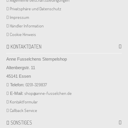
Allgemeine Geschäftsbedingungen
Privatsphäre und Datenschutz
Impressum
Händler Information
Cookie Hinweis
KONTAKTDATEN
Anne Fusselchens Stempelshop
Altenbergstr. 11
45141 Essen
0201-329837
Telefon:
shop@anne-fusselchen.de
E-Mail:
Kontaktformular
Callback Service
SONSTIGES