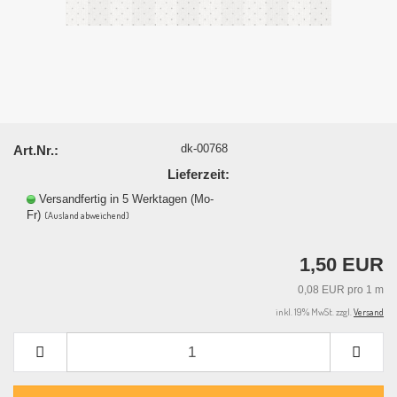
dk-00768
Art.Nr.:
Lieferzeit:
Versandfertig in 5 Werktagen (Mo-
Fr)
(Ausland abweichend)
1,50 EUR
0,08 EUR pro 1 m
inkl. 19% MwSt. zzgl.
Versand